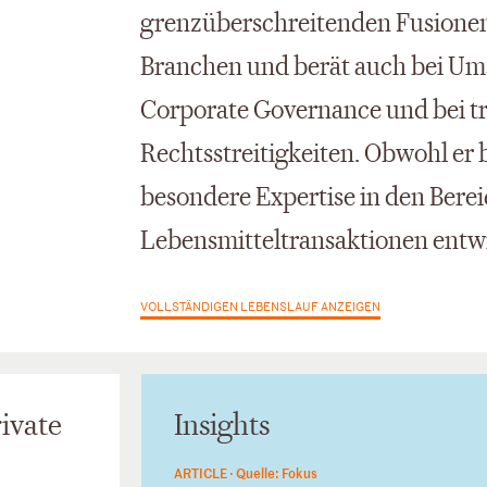
grenzüberschreitenden Fusione
Branchen und berät auch bei Ums
Corporate Governance und bei t
Rechtsstreitigkeiten. Obwohl er 
besondere Expertise in den Berei
Lebensmitteltransaktionen entwi
VOLLSTÄNDIGEN LEBENSLAUF ANZEIGEN
ivate
Insights
ARTICLE ·
Quelle: Fokus