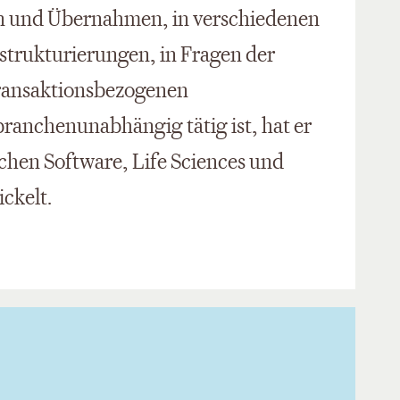
n und Übernahmen, in verschiedenen
trukturierungen, in Fragen der
ransaktionsbezogenen
branchenunabhängig tätig ist, hat er
chen Software, Life Sciences und
ckelt.