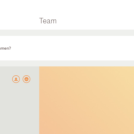
Team
ommen?