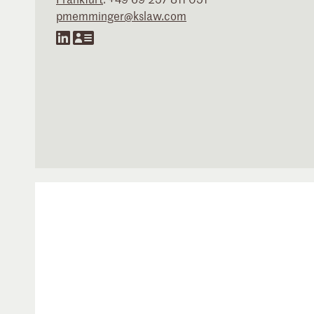
pmemminger@kslaw.com