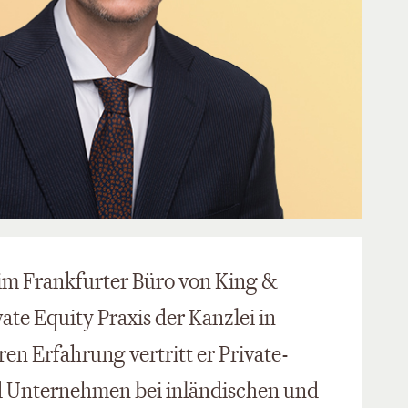
 im Frankfurter Büro von King &
ate Equity Praxis der Kanzlei in
en Erfahrung vertritt er Private-
nd Unternehmen bei inländischen und