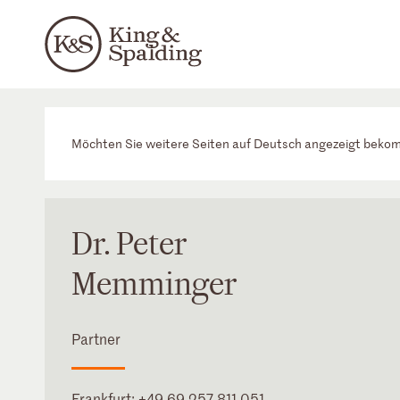
Möchten Sie weitere Seiten auf Deutsch angezeigt bek
Dr. Peter
Memminger
Partner
Frankfurt
:
+49 69 257 811 051