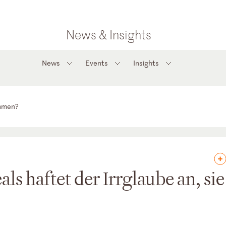
News & Insights
News
Events
Insights
ommen?
ls haftet der Irrglaube an, sie