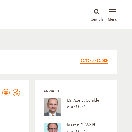
About
People
Capabilities
News & Insights
Languages
SEITEN ANZEIGEN
ANWÄLTE
Dr. Axel J. Schilder
Frankfurt
Martin D. Wolff
Frankfurt