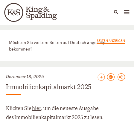
People
Capabilities
News & Insights
Languages
News & Insights
SEITEN ANZEIGEN
Möchten Sie weitere Seiten auf Deutsch angezeigt
bekommen?
Dezember 18, 2025
Immobilienkapitalmarkt 2025
Klicken Sie
hier
, um die neueste Ausgabe
des
Immobilienkapitalmarkt 2025
zu lesen.