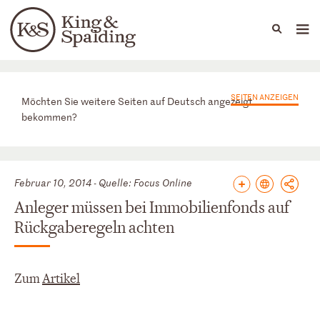
People
Capabilities
News & Insights
Languages
News & Insights
SEITEN ANZEIGEN
Möchten Sie weitere Seiten auf Deutsch angezeigt
bekommen?
Februar 10, 2014 - Quelle: Focus Online
Anleger müssen bei Immobilienfonds auf
Rückgaberegeln achten
Zum
Artikel