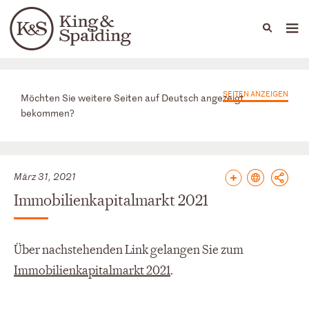
People
Capabilities
News & Insights
Languages
News & Insights
SEITEN ANZEIGEN
Möchten Sie weitere Seiten auf Deutsch angezeigt
bekommen?
März 31, 2021
Immobilienkapitalmarkt 2021
Über nachstehenden Link gelangen Sie zum
Immobilienkapitalmarkt 2021
.