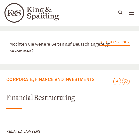
People
Capabilities
News & Insights
Languages
Praxisbereiche
SEITEN ANZEIGEN
Möchten Sie weitere Seiten auf Deutsch angezeigt
bekommen?
CORPORATE, FINANCE AND INVESTMENTS
Financial Restructuring
RELATED LAWYERS