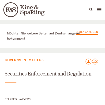
People
Capabilities
News & Insights
Languages
Praxisbereiche
SEITEN ANZEIGEN
Möchten Sie weitere Seiten auf Deutsch angezeigt
bekommen?
GOVERNMENT MATTERS
Securities Enforcement and Regulation
RELATED LAWYERS