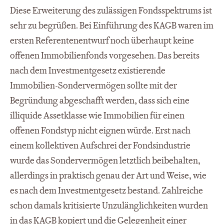
Diese Erweiterung des zulässigen Fondsspektrums ist
sehr zu begrüßen. Bei Einführung des KAGB waren im
ersten Referentenentwurf noch überhaupt keine
offenen Immobilienfonds vorgesehen. Das bereits
nach dem Investmentgesetz existierende
Immobilien-Sondervermögen sollte mit der
Begründung abgeschafft werden, dass sich eine
illiquide Assetklasse wie Immobilien für einen
offenen Fondstyp nicht eignen würde. Erst nach
einem kollektiven Aufschrei der Fondsindustrie
wurde das Sondervermögen letztlich beibehalten,
allerdings in praktisch genau der Art und Weise, wie
es nach dem Investmentgesetz bestand. Zahlreiche
schon damals kritisierte Unzulänglichkeiten wurden
in das KAGB kopiert und die Gelegenheit einer