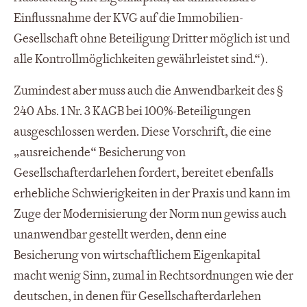
Einflussnahme der KVG auf die Immobilien-
Gesellschaft ohne Beteiligung Dritter möglich ist und
alle Kontrollmöglichkeiten gewährleistet sind.“).
Zumindest aber muss auch die Anwendbarkeit des §
240 Abs. 1 Nr. 3 KAGB bei 100%-Beteiligungen
ausgeschlossen werden. Diese Vorschrift, die eine
„ausreichende“ Besicherung von
Gesellschafterdarlehen fordert, bereitet ebenfalls
erhebliche Schwierigkeiten in der Praxis und kann im
Zuge der Modernisierung der Norm nun gewiss auch
unanwendbar gestellt werden, denn eine
Besicherung von wirtschaftlichem Eigenkapital
macht wenig Sinn, zumal in Rechtsordnungen wie der
deutschen, in denen für Gesellschafterdarlehen