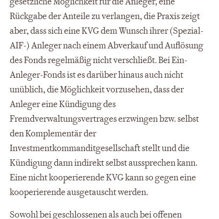
gesetzliche Möglichkeit für die Anleger, eine
Rückgabe der Anteile zu verlangen, die Praxis zeigt
aber, dass sich eine KVG dem Wunsch ihrer (Spezial-
AIF-) Anleger nach einem Abverkauf und Auflösung
des Fonds regelmäßig nicht verschließt. Bei Ein-
Anleger-Fonds ist es darüber hinaus auch nicht
unüblich, die Möglichkeit vorzusehen, dass der
Anleger eine Kündigung des
Fremdverwaltungsvertrages erzwingen bzw. selbst
den Komplementär der
Investmentkommanditgesellschaft stellt und die
Kündigung dann indirekt selbst aussprechen kann.
Eine nicht kooperierende KVG kann so gegen eine
kooperierende ausgetauscht werden.
Sowohl bei geschlossenen als auch bei offenen