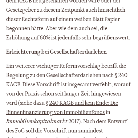
dem KAGB neu geschaffen worden wäre oder der
Gesetzgeber zu diesem Zeitpunkt auch hinsichtlich
dieser Rechtsform auf einem weißen Blatt Papier
begonnen hätte. Aber wie dem auch sei, die
Erhöhung auf 60% ist jedenfalls sehr begrüßenswert.
Erleichterung bei Gesellschafterdarlehen
Ein weiterer wichtiger Reformvorschlag betrifft die
Regelung zu den Gesellschafterdarlehen nach § 240
KAGB. Diese Vorschrift ist insgesamt verfehlt, worauf
von der Praxis schon seit langer Zeit hingewiesen
wird (siehe dazu
§ 240 KAGB und kein Ende: Die
Binnenfinanzierung von Immobilienfonds
in
Immobilienkapitalmarkt
2017). Nach dem Entwurf
des FoG soll die Vorschrift nun zumindest