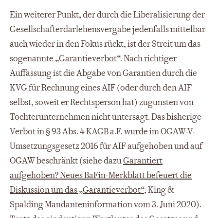
Ein weiterer Punkt, der durch die Liberalisierung der
Gesellschafterdarlehensvergabe jedenfalls mittelbar
auch wieder in den Fokus rückt, ist der Streit um das
sogenannte „Garantieverbot“. Nach richtiger
Auffassung ist die Abgabe von Garantien durch die
KVG für Rechnung eines AIF (oder durch den AIF
selbst, soweit er Rechtsperson hat) zugunsten von
Tochterunternehmen nicht untersagt. Das bisherige
Verbot in § 93 Abs. 4 KAGB a.F. wurde im OGAW-V-
Umsetzungsgesetz 2016 für AIF aufgehoben und auf
OGAW beschränkt (siehe dazu
Garantiert
aufgehoben? Neues BaFin-Merkblatt befeuert die
Diskussion um das „Garantieverbot“
, King &
Spalding Mandanteninformation vom 3. Juni 2020).