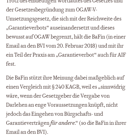
Trotz des eindeutigen Wortlautes des Gesetzes und
der Gesetzesbegründung zum OGAW-V-
Umsetzungsgesetz, die sich mit der Reichweite des
„Garantieverbots“ auseinandersetzt und dieses
bewusst auf OGAW begrenzt, hält die BaFin (in einer
Email an den BVI vom 20. Februar 2018) und mit ihr
ein Teil der Praxis am „Garantieverbot“ auch für AIF
fest.
Die BaFin stützt ihre Meinung dabei maßgeblich auf
einen Vergleich mit § 240 KAGB, weil es „sinnwidrig
wäre, wenn der Gesetzgeber die Vergabe von
Darlehen an enge Voraussetzungen knüpft, nicht
jedoch das Eingehen von Bürgschafts- und
Garantieverträgen
für andere
.“ (so die BaFin in ihrer
Email an den BVI).