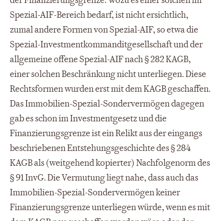
der Finanzierungsgrenze. Wozu es einer solchen im
Spezial-AIF-Bereich bedarf, ist nicht ersichtlich,
zumal andere Formen von Spezial-AIF, so etwa die
Spezial-Investmentkommanditgesellschaft und der
allgemeine offene Spezial-AIF nach § 282 KAGB,
einer solchen Beschränkung nicht unterliegen. Diese
Rechtsformen wurden erst mit dem KAGB geschaffen.
Das Immobilien-Spezial-Sondervermögen dagegen
gab es schon im Investmentgesetz und die
Finanzierungsgrenze ist ein Relikt aus der eingangs
beschriebenen Entstehungsgeschichte des § 284
KAGB als (weitgehend kopierter) Nachfolgenorm des
§ 91 InvG. Die Vermutung liegt nahe, dass auch das
Immobilien-Spezial-Sondervermögen keiner
Finanzierungsgrenze unterliegen würde, wenn es mit