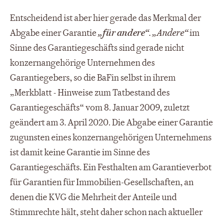
Entscheidend ist aber hier gerade das Merkmal der
Abgabe einer Garantie
„für andere“
.
„Andere“
im
Sinne des Garantiegeschäfts sind gerade nicht
konzernangehörige Unternehmen des
Garantiegebers, so die BaFin selbst in ihrem
„Merkblatt - Hinweise zum Tatbestand des
Garantiegeschäfts“ vom 8. Januar 2009, zuletzt
geändert am 3. April 2020. Die Abgabe einer Garantie
zugunsten eines konzernangehörigen Unternehmens
ist damit keine Garantie im Sinne des
Garantiegeschäfts. Ein Festhalten am Garantieverbot
für Garantien für Immobilien-Gesellschaften, an
denen die KVG die Mehrheit der Anteile und
Stimmrechte hält, steht daher schon nach aktueller