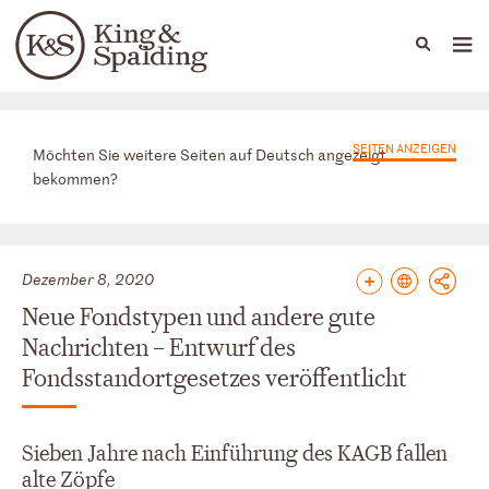
People
Capabilities
News & Insights
Languages
News & Insights
SEITEN ANZEIGEN
Möchten Sie weitere Seiten auf Deutsch angezeigt
bekommen?
Dezember 8, 2020
Neue Fondstypen und andere gute
Nachrichten – Entwurf des
Fondsstandortgesetzes veröffentlicht
Sieben Jahre nach Einführung des KAGB fallen
alte Zöpfe