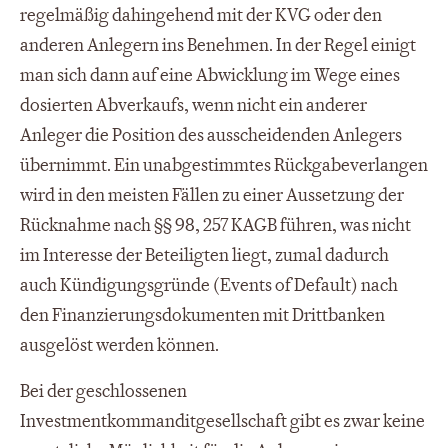
regelmäßig dahingehend mit der KVG oder den
anderen Anlegern ins Benehmen. In der Regel einigt
man sich dann auf eine Abwicklung im Wege eines
dosierten Abverkaufs, wenn nicht ein anderer
Anleger die Position des ausscheidenden Anlegers
übernimmt. Ein unabgestimmtes Rückgabeverlangen
wird in den meisten Fällen zu einer Aussetzung der
Rücknahme nach §§ 98, 257 KAGB führen, was nicht
im Interesse der Beteiligten liegt, zumal dadurch
auch Kündigungsgründe (Events of Default) nach
den Finanzierungsdokumenten mit Drittbanken
ausgelöst werden können.
Bei der geschlossenen
Investmentkommanditgesellschaft gibt es zwar keine