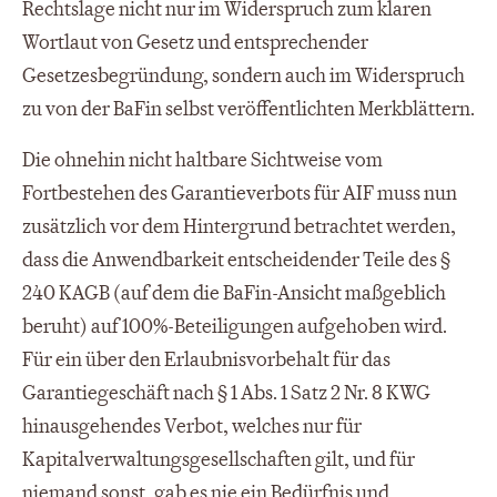
Rechtslage nicht nur im Widerspruch zum klaren
Wortlaut von Gesetz und entsprechender
Gesetzesbegründung, sondern auch im Widerspruch
zu von der BaFin selbst veröffentlichten Merkblättern.
Die ohnehin nicht haltbare Sichtweise vom
Fortbestehen des Garantieverbots für AIF muss nun
zusätzlich vor dem Hintergrund betrachtet werden,
dass die Anwendbarkeit entscheidender Teile des §
240 KAGB (auf dem die BaFin-Ansicht maßgeblich
beruht) auf 100%-Beteiligungen aufgehoben wird.
Für ein über den Erlaubnisvorbehalt für das
Garantiegeschäft nach § 1 Abs. 1 Satz 2 Nr. 8 KWG
hinausgehendes Verbot, welches nur für
Kapitalverwaltungsgesellschaften gilt, und für
niemand sonst, gab es nie ein Bedürfnis und