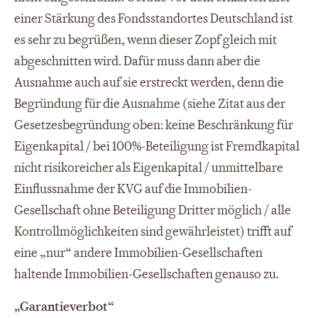
einer Stärkung des Fondsstandortes Deutschland ist
es sehr zu begrüßen, wenn dieser Zopf gleich mit
abgeschnitten wird. Dafür muss dann aber die
Ausnahme auch auf sie erstreckt werden, denn die
Begründung für die Ausnahme (siehe Zitat aus der
Gesetzesbegründung oben: keine Beschränkung für
Eigenkapital / bei 100%-Beteiligung ist Fremdkapital
nicht risikoreicher als Eigenkapital / unmittelbare
Einflussnahme der KVG auf die Immobilien-
Gesellschaft ohne Beteiligung Dritter möglich / alle
Kontrollmöglichkeiten sind gewährleistet) trifft auf
eine „nur“ andere Immobilien-Gesellschaften
haltende Immobilien-Gesellschaften genauso zu.
„Garantieverbot“