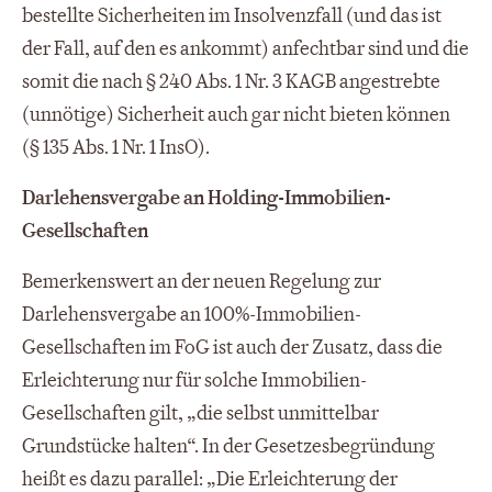
bestellte Sicherheiten im Insolvenzfall (und das ist
der Fall, auf den es ankommt) anfechtbar sind und die
somit die nach § 240 Abs. 1 Nr. 3 KAGB angestrebte
(unnötige) Sicherheit auch gar nicht bieten können
(§ 135 Abs. 1 Nr. 1 InsO).
Darlehensvergabe an Holding-Immobilien-
Gesellschaften
Bemerkenswert an der neuen Regelung zur
Darlehensvergabe an 100%-Immobilien-
Gesellschaften im FoG ist auch der Zusatz, dass die
Erleichterung nur für solche Immobilien-
Gesellschaften gilt, „die selbst unmittelbar
Grundstücke halten“. In der Gesetzesbegründung
heißt es dazu parallel: „Die Erleichterung der