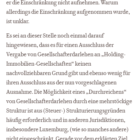
er die Einschränkung nicht aufnehmen. Warum
allerdings die Einschränkung aufgenommen wurde,
ist unklar.
Es sei an dieser Stelle noch einmal darauf
hingewiesen, dass es für einen Ausschluss der
Vergabe von Gesellschafterdarlehen an „Holding-
Immobilien-Gesellschaften“ keinen
nachvollziehbaren Grund gibt und ebenso wenig für
ihren Ausschluss aus der nun vorgeschlagenen
Ausnahme. Die Möglichkeit eines „Durchreichens“
von Gesellschafterdarlehen durch eine mehrstöckige
Struktur ist aus (Steuer-) Strukturierungsgründen
häufig erforderlich und in anderen Jurisdiktionen,
insbesondere Luxemburg, (wie so manches andere)
nicht eingeschränkt. Gerade vor dem erklärten Ziel