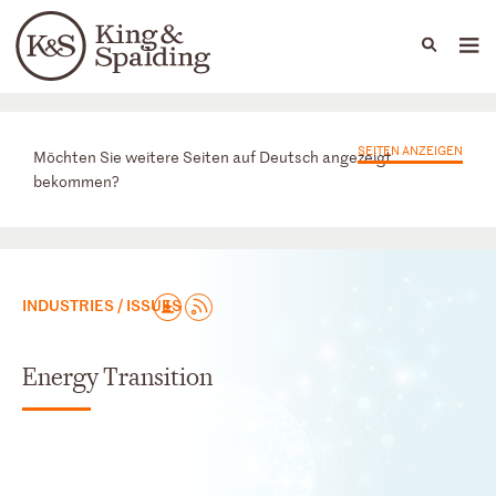
People
Capabilities
News & Insights
Languages
Praxisbereiche
SEITEN ANZEIGEN
Möchten Sie weitere Seiten auf Deutsch angezeigt
bekommen?
INDUSTRIES / ISSUES
Energy Transition