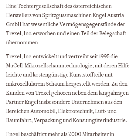
Eine Tochtergesellschaft des österreichischen
Herstellers von Spritzgussmaschinen Engel Austria
GmbH hat wesentliche Vermögensgegenstände der
Trexel, Inc. erworben und einen Teil der Belegschaft
übernommen.
Trexel, Inc. entwickelt und vertreibt seit 1995 die
MuCell-Mikrozellschaumtechnologie, mit deren Hilfe
leichte und kostengünstige Kunststoffteile mit
mikrozellularem Schaum hergestellt werden. Zu den
Kunden von Trexel gehören neben dem langjährigen
Partner Engel insbesondere Unternehmen aus den
Bereichen Automobil, Elektrotechnik, Luft- und
Raumfahrt, Verpackung und Konsumgüterindustrie.
Engel beschäftigt mehr als 7.000 Mitarbeiter in