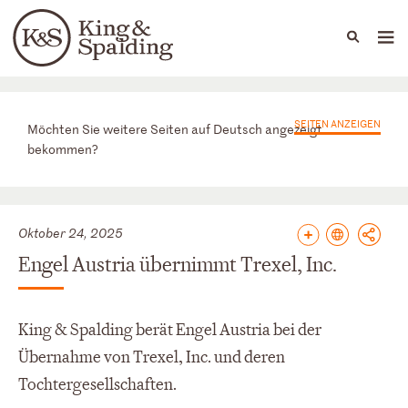
People
Capabilities
News & Insights
Languages
News & Insights
SEITEN ANZEIGEN
Möchten Sie weitere Seiten auf Deutsch angezeigt
bekommen?
Oktober 24, 2025
Engel Austria übernimmt Trexel, Inc.
King & Spalding berät Engel Austria bei der
Übernahme von Trexel, Inc. und deren
Tochtergesellschaften.