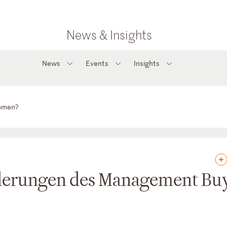
News & Insights
News
Events
Insights
ommen?
derungen des Management Bu