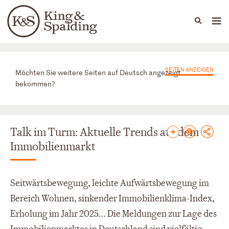
People
Capabilities
News & Insights
Languages
News & Insights
SEITEN ANZEIGEN
Möchten Sie weitere Seiten auf Deutsch angezeigt
bekommen?
Talk im Turm: Aktuelle Trends auf dem
Immobilienmarkt
Seitwärtsbewegung, leichte Aufwärtsbewegung im
Bereich Wohnen, sinkender Immobilienklima-Index,
Erholung im Jahr 2025… Die Meldungen zur Lage des