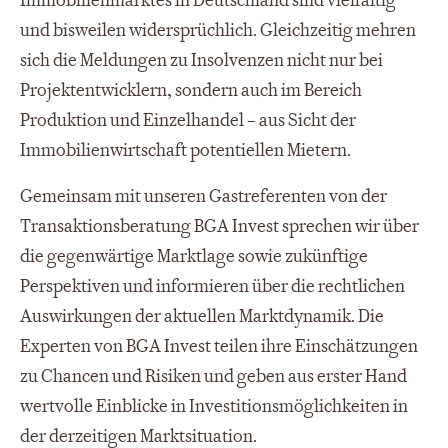
Immobilienmarktes in Deutschland sind vielfältig
und bisweilen widersprüchlich. Gleichzeitig mehren
sich die Meldungen zu Insolvenzen nicht nur bei
Projektentwicklern, sondern auch im Bereich
Produktion und Einzelhandel – aus Sicht der
Immobilienwirtschaft potentiellen Mietern.
Gemeinsam mit unseren Gastreferenten von der
Transaktionsberatung BGA Invest sprechen wir über
die gegenwärtige Marktlage sowie zukünftige
Perspektiven und informieren über die rechtlichen
Auswirkungen der aktuellen Marktdynamik. Die
Experten von BGA Invest teilen ihre Einschätzungen
zu Chancen und Risiken und geben aus erster Hand
wertvolle Einblicke in Investitionsmöglichkeiten in
der derzeitigen Marktsituation.