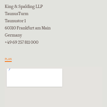
King & Spalding LLP
TaunusTurm
Taunustor 1
60310 Frankfurt am Main
Germany
+49 69 257 811 000
PLAN