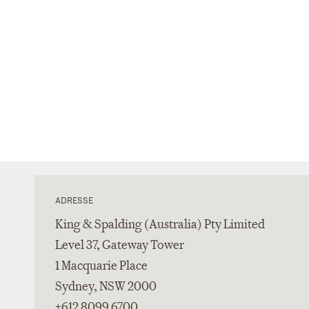
ADRESSE
King & Spalding (Australia) Pty Limited
Level 37, Gateway Tower
1 Macquarie Place
Sydney, NSW 2000
+612 8099 6700