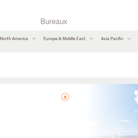
Bureaux
North America
Europe & Middle East
Asia Pacific