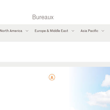
Bureaux
North America
Europe & Middle East
Asia Pacific