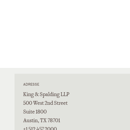
ADRESSE
King & Spalding LLP
500 West 2nd Street
Suite 1800
Austin, TX 78701
+1 512 457 2000