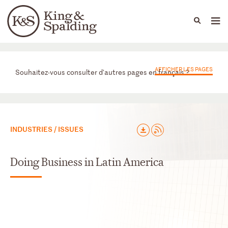
People
Capabilities
News & Insights
Languages
Départements
AFFICHER LES PAGES
Souhaitez-vous consulter d'autres pages en français ?
INDUSTRIES / ISSUES
Doing Business in Latin America