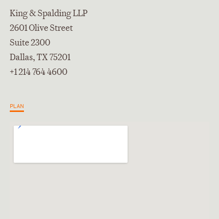
King & Spalding LLP
2601 Olive Street
Suite 2300
Dallas, TX 75201
+1 214 764 4600
PLAN