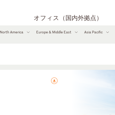
オフィス（国内外拠点）
North America
Europe & Middle East
Asia Pacific