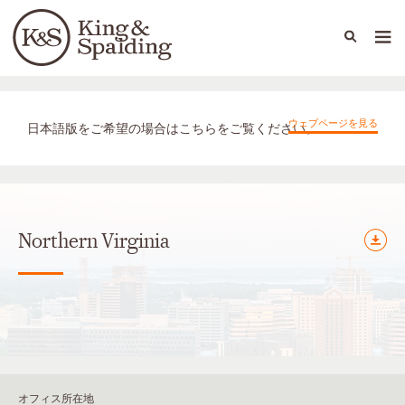
People
Capabilities
News & Insights
Languages
オフィス（国内外拠点）
ウェブページを見る
日本語版をご希望の場合はこちらをご覧ください。
Northern Virginia
オフィス所在地