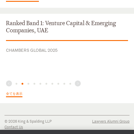
Ranked Band 1: Venture Capital & Emerging
Companies, UAE
CHAMBERS GLOBAL 2025
全てを表示
© 2026 King & Spalding LLP
Lawyers Alumni Group
Contact Us
Disclaimer