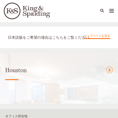
People
Capabilities
News & Insights
Languages
オフィス（国内外拠点）
ウェブページを見る
日本語版をご希望の場合はこちらをご覧ください。
Houston
オフィス所在地