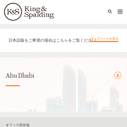
People
Capabilities
News & Insights
Languages
オフィス（国内外拠点）
ウェブページを見る
日本語版をご希望の場合はこちらをご覧ください。
Abu Dhabi
オフィス所在地