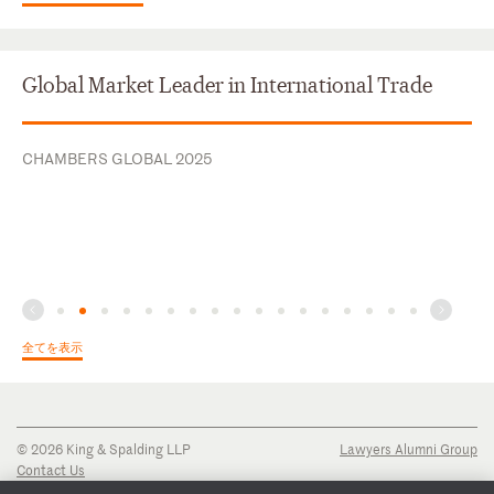
Global Market Leader in International Trade
CHAMBERS GLOBAL 2025
全てを表示
© 2026 King & Spalding LLP
Lawyers Alumni Group
Contact Us
Disclaimer