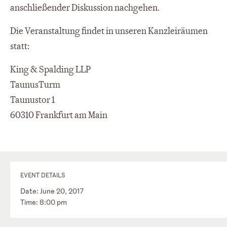
anschließender Diskussion nachgehen.
Die Veranstaltung findet in unseren Kanzleiräumen
statt:
King & Spalding LLP
TaunusTurm
Taunustor 1
60310 Frankfurt am Main
EVENT DETAILS
Date: June 20, 2017
Time: 8:00 pm