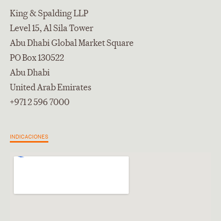
King & Spalding LLP
Level 15, Al Sila Tower
Abu Dhabi Global Market Square
PO Box 130522
Abu Dhabi
United Arab Emirates
+971 2 596 7000
INDICACIONES