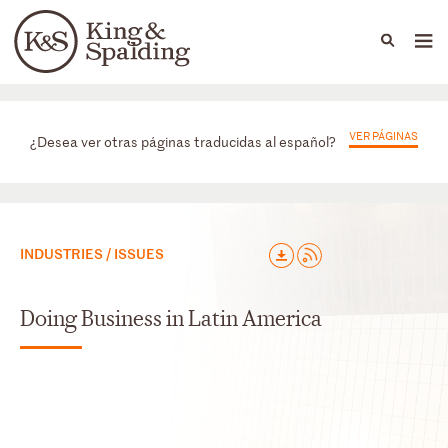
People
Capabilities
News & Insights
Languages
Prácticas
VER PÁGINAS
¿Desea ver otras páginas traducidas al español?
INDUSTRIES / ISSUES
Doing Business in Latin America