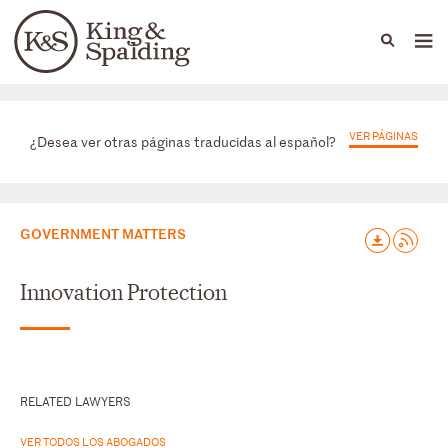
People
Capabilities
News & Insights
Languages
Prácticas
VER PÁGINAS
¿Desea ver otras páginas traducidas al español?
GOVERNMENT MATTERS
Innovation Protection
RELATED LAWYERS
VER TODOS LOS ABOGADOS